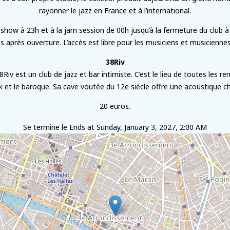
rayonner le jazz en France et à l’international.
 show à 23h et à la jam session de 00h jusqu’à la fermeture du club à
es après ouverture. L’accès est libre pour les musiciens et musiciennes
38Riv
8Riv est un club de jazz et bar intimiste. C’est le lieu de toutes les re
nk et le baroque. Sa cave voutée du 12e siècle offre une acoustique c
20 euros.
Se termine le
Ends at Sunday, January 3, 2027, 2:00 AM