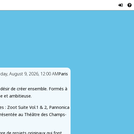
nday, August 9, 2026, 12:00 AM
Paris
n désir de créer ensemble. Formés à
e et ambitieuse.
es : Zoot Suite Vol.1 & 2, Pannonica
 présentée au Théâtre des Champs-
re de projets originaux qui font