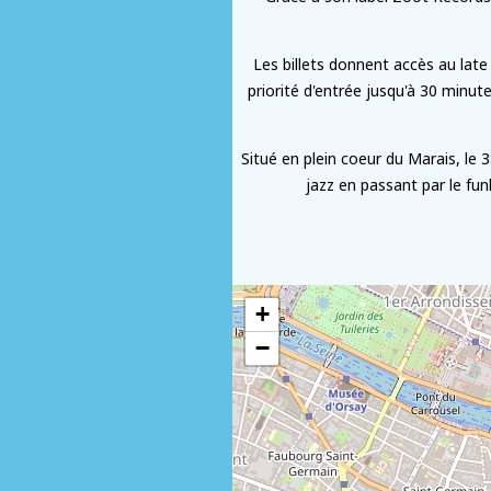
Les billets donnent accès au late
priorité d'entrée jusqu'à 30 minut
Situé en plein coeur du Marais, le 3
jazz en passant par le fu
+
−