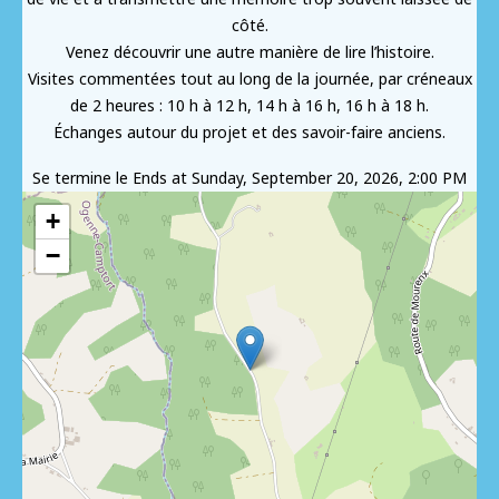
côté.
Venez découvrir une autre manière de lire l’histoire.
Visites commentées tout au long de la journée, par créneaux
de 2 heures : 10 h à 12 h, 14 h à 16 h, 16 h à 18 h.
Échanges autour du projet et des savoir-faire anciens.
Se termine le
Ends at Sunday, September 20, 2026, 2:00 PM
+
−