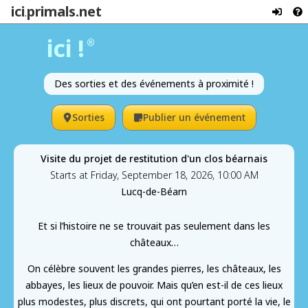
ici
primals.net
.
ici !
®
Des sorties et des événements à proximité !
Sorties
Publier un événement
Visite du projet de restitution d'un clos béarnais
Starts at Friday, September 18, 2026, 10:00 AM
Lucq-de-Béarn
Et si l’histoire ne se trouvait pas seulement dans les
châteaux…
On célèbre souvent les grandes pierres, les châteaux, les
abbayes, les lieux de pouvoir. Mais qu’en est-il de ces lieux
plus modestes, plus discrets, qui ont pourtant porté la vie, le