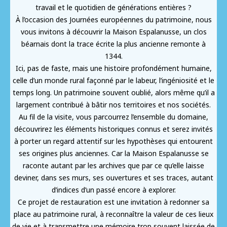
travail et le quotidien de générations entières ?
À l’occasion des Journées européennes du patrimoine, nous
vous invitons à découvrir la Maison Espalanusse, un clos
béarnais dont la trace écrite la plus ancienne remonte à
1344.
Ici, pas de faste, mais une histoire profondément humaine,
celle d’un monde rural façonné par le labeur, l’ingéniosité et le
temps long. Un patrimoine souvent oublié, alors même qu’il a
largement contribué à bâtir nos territoires et nos sociétés.
Au fil de la visite, vous parcourrez l’ensemble du domaine,
découvrirez les éléments historiques connus et serez invités
à porter un regard attentif sur les hypothèses qui entourent
ses origines plus anciennes. Car la Maison Espalanusse se
raconte autant par les archives que par ce qu’elle laisse
deviner, dans ses murs, ses ouvertures et ses traces, autant
d’indices d’un passé encore à explorer.
Ce projet de restauration est une invitation à redonner sa
place au patrimoine rural, à reconnaître la valeur de ces lieux
de vie et à transmettre une mémoire trop souvent laissée de