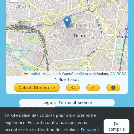
Leaflet
|
Map data ©
OpenStreetMap
contributors,
CC-BY-SA
1 Rue Tissot
Calcul d'itinéraire
Legals
Terms of service
Ce site utilise des cookies pour améliorer votre
expérience. En continuant à naviguer, vous
J'ai
compris
acceptez notre utilisation des cookies.
En savoir