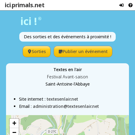
ici
primals.net
.
ici !
®
Des sorties et des événements à proximité !
Sorties
Publier un événement
Textes en l'air
Festival Avant-saison
Saint-Antoine-l'Abbaye
Site internet :
textesenlair.net
Email :
administration@textesenlair.net
+
−