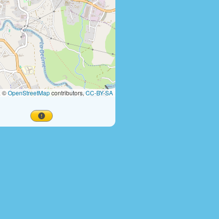
a ©
OpenStreetMap
contributors,
CC-BY-SA