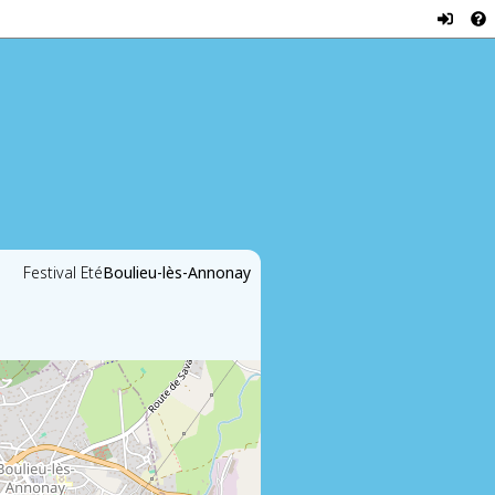
Festival Eté
Boulieu-lès-Annonay