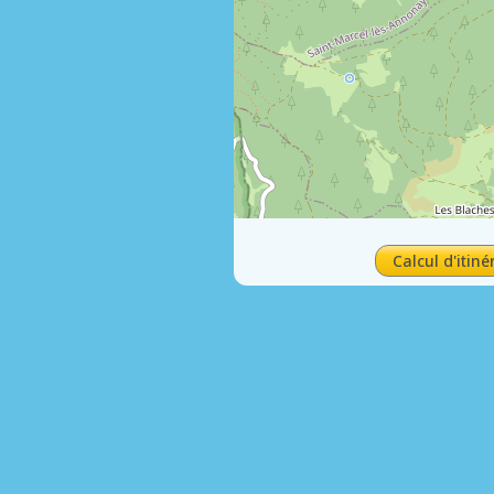
Calcul d'itiné