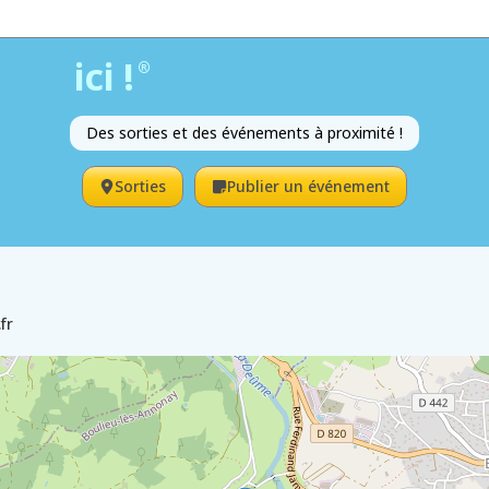
ici !
®
Des sorties et des événements à proximité !
Sorties
Publier un événement
fr