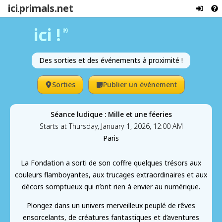
ici
primals.net
.
ici !
®
Des sorties et des événements à proximité !
Sorties
Publier un événement
Séance ludique : Mille et une féeries
Starts at Thursday, January 1, 2026, 12:00 AM
Paris
La Fondation a sorti de son coffre quelques trésors aux
couleurs flamboyantes, aux trucages extraordinaires et aux
décors somptueux qui n’ont rien à envier au numérique.
Plongez dans un univers merveilleux peuplé de rêves
ensorcelants, de créatures fantastiques et d’aventures