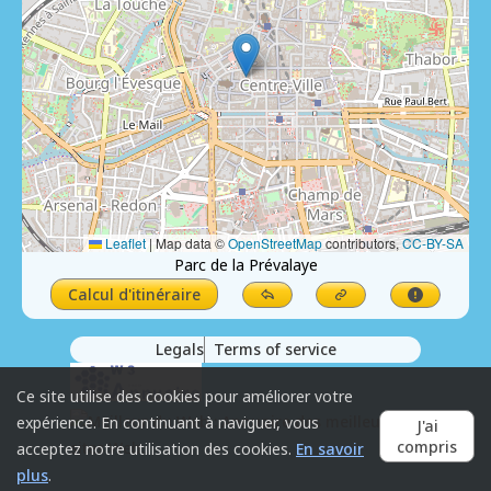
Leaflet
|
Map data ©
OpenStreetMap
contributors,
CC-BY-SA
Parc de la Prévalaye
Calcul d'itinéraire
Legals
Terms of service
Ce site utilise des cookies pour améliorer votre
expérience. En continuant à naviguer, vous
J'ai
compris
acceptez notre utilisation des cookies.
En savoir
plus
.