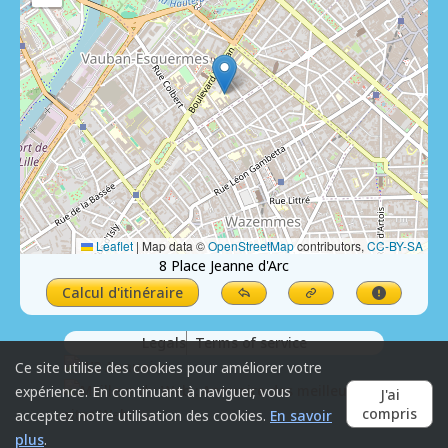
Leaflet
|
Map data ©
OpenStreetMap
contributors,
CC-BY-SA
8 Place Jeanne d'Arc
Calcul d'itinéraire
Legals
Terms of service
Ce site utilise des cookies pour améliorer votre
expérience. En continuant à naviguer, vous
J'ai
compris
acceptez notre utilisation des cookies.
En savoir
plus
.