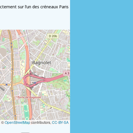
rectement sur l’un des créneaux Paris
a ©
OpenStreetMap
contributors,
CC-BY-SA