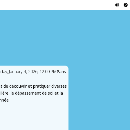
nday, January 4, 2026, 12:00 PM
Paris
t de découvrir et pratiquer diverses
ulière, le dépassement de soi et la
année.