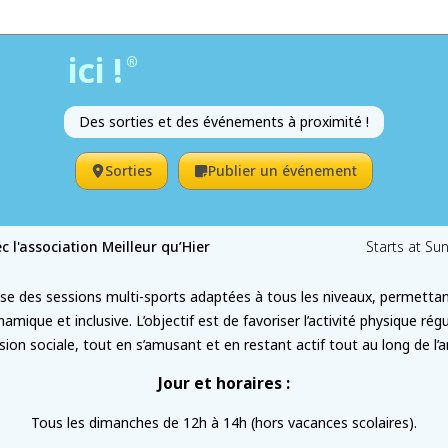
ici !
®
Des sorties et des événements à proximité !
Sorties
Publier un événement
ec l'association Meilleur qu’Hier
Starts at Su
ose des sessions multi-sports adaptées à tous les niveaux, permettan
mique et inclusive. L’objectif est de favoriser l’activité physique rég
ion sociale, tout en s’amusant et en restant actif tout au long de l’
Jour et horaires :
Tous les dimanches de 12h à 14h (hors vacances scolaires).