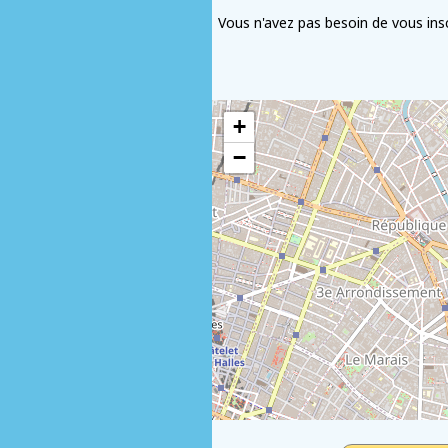
Vous n'avez pas besoin de vous inscr
+
−