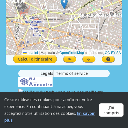
Leaflet
|
Map data ©
OpenStreetMap
contributors,
CC-BY-SA
Calcul d'itinéraire
Legals
Terms of service
Ce site utilise des cookies pour améliorer votre
expérience. En continuant à naviguer, vous
J'ai
compris
acceptez notre utilisation des cookies.
En savoir
plus
.