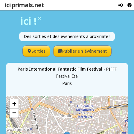
ici
primals.net
.
ici !
®
Des sorties et des événements à proximité !
Sorties
Publier un événement
Paris International Fantastic Film Festival - PIFFF
Festival Eté
Paris
+
−