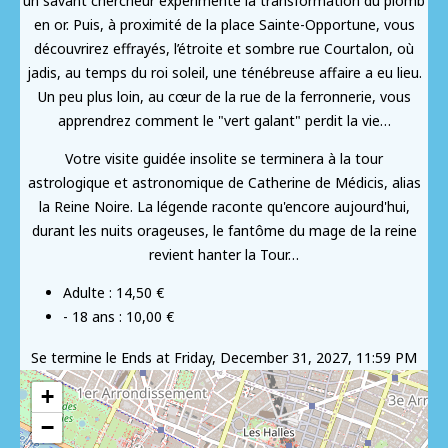
un savant chercheur expérimente la transformation du plomb
en or. Puis, à proximité de la place Sainte-Opportune, vous
découvrirez effrayés, l’étroite et sombre rue Courtalon, où
jadis, au temps du roi soleil, une ténébreuse affaire a eu lieu.
Un peu plus loin, au cœur de la rue de la ferronnerie, vous
apprendrez comment le "vert galant" perdit la vie…
Votre visite guidée insolite se terminera à la tour
astrologique et astronomique de Catherine de Médicis, alias
la Reine Noire. La légende raconte qu'encore aujourd'hui,
durant les nuits orageuses, le fantôme du mage de la reine
revient hanter la Tour…
Adulte : 14,50 €
- 18 ans : 10,00 €
Se termine le
Ends at Friday, December 31, 2027, 11:59 PM
+
−