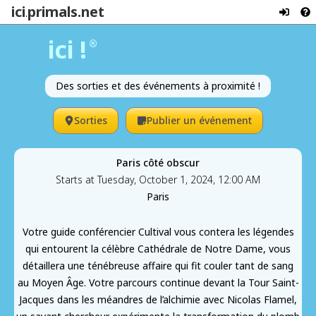
ici
primals.net
.
ici !
®
Des sorties et des événements à proximité !
Sorties
Publier un événement
Paris côté obscur
Starts at Tuesday, October 1, 2024, 12:00 AM
Paris
Votre guide conférencier Cultival vous contera les légendes
qui entourent la célèbre Cathédrale de Notre Dame, vous
détaillera une ténébreuse affaire qui fit couler tant de sang
au Moyen Âge. Votre parcours continue devant la Tour Saint-
Jacques dans les méandres de l’alchimie avec Nicolas Flamel,