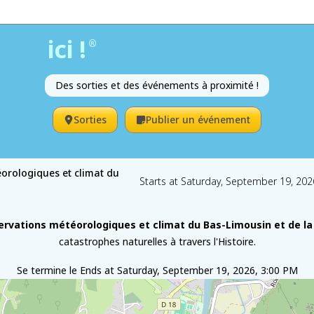
ici !
®
Des sorties et des événements à proximité !
Sorties
Publier un événement
éorologiques et climat du
Starts at Saturday, September 19, 202
ervations météorologiques et climat du Bas-Limousin et de la
catastrophes naturelles à travers l'Histoire.
Se termine le
Ends at Saturday, September 19, 2026, 3:00 PM