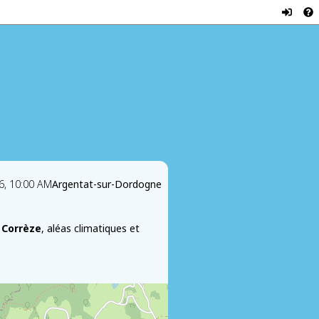
6, 10:00 AM
Argentat-sur-Dordogne
 Corrèze
, aléas climatiques et