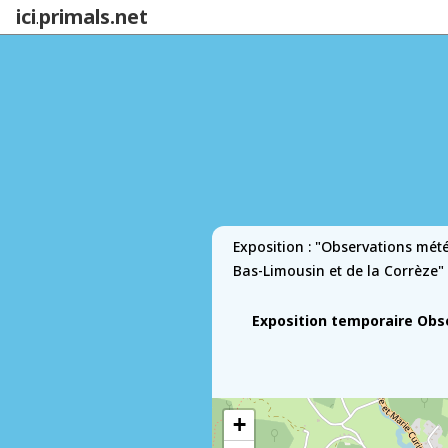
ici
primals.net
.
Exposition : "Observations mét
Bas-Limousin et de la Corrèze"
Exposition temporaire Obs
+