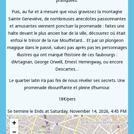
pratiquées.
Puis, au fur et à mesure que vous gravissez la montagne
Sainte Geneviève, de nombreuses anecdotes passionnantes
et amusantes viennent ponctuer la promenade : faites une
halte devant le plus ancien bar de la ville, découvrez où était
enfoui le trésor de la rue Mouffetard… Et par un plongeon
magique dans le passé, saluez pas après pas les personnages
illustres qui ont marqué l’histoire de ces faubourgs :
d’Artagnan, George Orwell, Ernest Hemingway, ou encore
Descartes…
Le quartier latin n’a pas fini de nous révéler ses secrets. Une
promenade ébouriffante et pleine d’humour.
18€/pers
Se termine le
Ends at Saturday, November 14, 2026, 4:45 PM
+
−