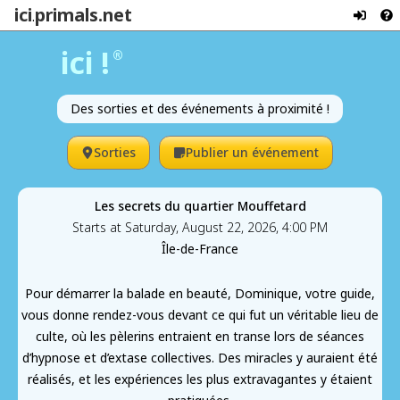
ici
primals.net
.
ici !
®
Des sorties et des événements à proximité !
Sorties
Publier un événement
Les secrets du quartier Mouffetard
Starts at Saturday, August 22, 2026, 4:00 PM
Île-de-France
Pour démarrer la balade en beauté, Dominique, votre guide,
vous donne rendez-vous devant ce qui fut un véritable lieu de
culte, où les pèlerins entraient en transe lors de séances
d’hypnose et d’extase collectives. Des miracles y auraient été
réalisés, et les expériences les plus extravagantes y étaient