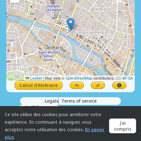
Leaflet
|
Map data ©
OpenStreetMap
contributors,
CC-BY-SA
Calcul d'itinéraire
Legals
Terms of service
Ce site utilise des cookies pour améliorer votre
expérience. En continuant à naviguer, vous
J'ai
compris
acceptez notre utilisation des cookies.
En savoir
plus
.