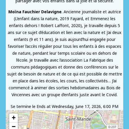
partager avec vos enfants dans la joie et la sécurité.
Moïna Fauchier Delavigne
. Ancienne journaliste et autrice
(L’enfant dans la nature, 2019 Fayard, et Emmenez les
enfants dehors ! Robert Laffont, 2020), je travaille depuis 5
ans sur ce sujet d’éducation et lien avec la nature et j’ai deux
enfants (9 et 11 ans). Je suis aujourd’hui engagée pour
favoriser l’accès régulier pour tous les enfants à des espaces
de nature, pendant leur temps scolaire ou en dehors de
l’école. Je travaille avec l’association La Fabrique des
communs pédagogiques et donne des conférences sur le
sujet de besoin de nature et de ce qui est possible de mettre
en place dans les écoles, les cours, les collectivités… J’ai
commencé à animer des sorties hebdomadaires au Bois de
Vincennes avec un groupe d’enfants juste avant le Covid.
Se termine le
Ends at Wednesday, June 17, 2026, 6:00 PM
+
−