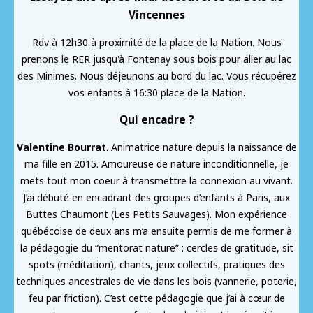
Vincennes
Rdv à 12h30 à proximité de la place de la Nation. Nous
prenons le RER jusqu'à Fontenay sous bois pour aller au lac
des Minimes. Nous déjeunons au bord du lac. Vous récupérez
vos enfants à 16:30 place de la Nation.
Qui encadre ?
Valentine Bourrat
. Animatrice nature depuis la naissance de
ma fille en 2015. Amoureuse de nature inconditionnelle, je
mets tout mon coeur à transmettre la connexion au vivant.
J’ai débuté en encadrant des groupes d’enfants à Paris, aux
Buttes Chaumont (Les Petits Sauvages). Mon expérience
québécoise de deux ans m’a ensuite permis de me former à
la pédagogie du “mentorat nature” : cercles de gratitude, sit
spots (méditation), chants, jeux collectifs, pratiques des
techniques ancestrales de vie dans les bois (vannerie, poterie,
feu par friction). C’est cette pédagogie que j’ai à cœur de