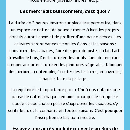
nous entoure (oiseaux, arbres, etc.)…
Les mercredis buissonniers, c’est quoi ?
La durée de 3 heures environ sur place leur permettra, dans
un espace de nature, de pouvoir mener à bien les projets
dont ils auront envie et de profiter d’une pause dehors. Les
activités seront variées selon les élans et les saisons :
construire des cabanes, faire des jeux de piste, du land art,
travailler le bois, l’argile, utiliser des outils, faire du bricolage,
grimper aux arbres, utiliser des peintures végétales, fabriquer
des herbiers, contempler, écouter des histoires, en inventer,
chanter, faire du pistage…
La régularité est importante pour offrir à nos enfants une
pause de nature chaque semaine, pour que le groupe se
soude et que chacun puisse s’approprier les espaces, s’y
sentir bien, et le connaître en toutes saisons. C’est pourquoi
l’inscription se fait au trimestre.
Essayez une après-midi découverte au Bois de