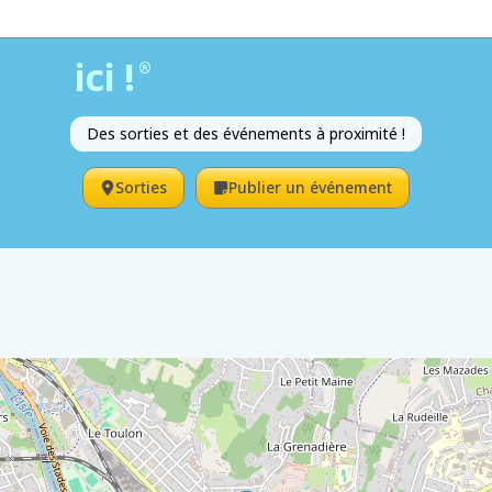
ici !
®
Des sorties et des événements à proximité !
Sorties
Publier un événement