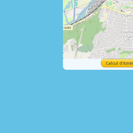
Calcul d'itiné