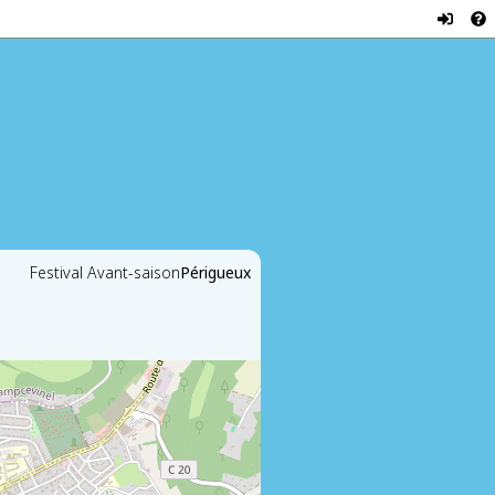
Festival Avant-saison
Périgueux