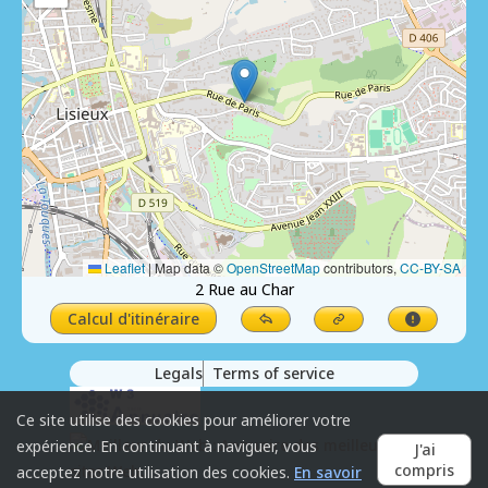
Leaflet
|
Map data ©
OpenStreetMap
contributors,
CC-BY-SA
2 Rue au Char
Calcul d'itinéraire
Legals
Terms of service
Ce site utilise des cookies pour améliorer votre
expérience. En continuant à naviguer, vous
J'ai
compris
acceptez notre utilisation des cookies.
En savoir