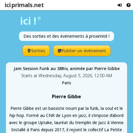
ici
primals.net
.
ici !
®
Des sorties et des événements à proximité !
Sorties
Publier un événement
Jam Session Funk au 38Riv, animée par Pierre Gibbe
Starts at Wednesday, August 5, 2026, 12:00 AM
Paris
Pierre Gibbe
Pierre Gibbe est un bassiste nourri par la funk, la soul et le
hip-hop. Formé au CNR de Lyon en jazz, il s’impose d’abord
avec le groupe Uptake, lauréat du tremplin de Jazz à Vienne.
Installé à Paris depuis 2017, il rejoint le collectif La Petite