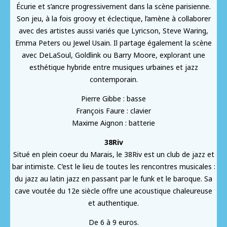
Écurie et s’ancre progressivement dans la scène parisienne.
Son jeu, à la fois groovy et éclectique, l’amène à collaborer
avec des artistes aussi variés que Lyricson, Steve Waring,
Emma Peters ou Jewel Usain. Il partage également la scène
avec DeLaSoul, Goldlink ou Barry Moore, explorant une
esthétique hybride entre musiques urbaines et jazz
contemporain.
Pierre Gibbe : basse
François Faure : clavier
Maxime Aignon : batterie
38Riv
Situé en plein coeur du Marais, le 38Riv est un club de jazz et
bar intimiste. C’est le lieu de toutes les rencontres musicales :
du jazz au latin jazz en passant par le funk et le baroque. Sa
cave voutée du 12e siècle offre une acoustique chaleureuse
et authentique.
De 6 à 9 euros.