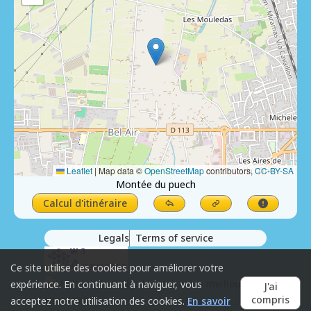
Leaflet
|
Map data ©
OpenStreetMap
contributors,
CC-BY-SA
Montée du puech
Calcul d'itinéraire
Legals
Terms of service
Ce site utilise des cookies pour améliorer votre
expérience. En continuant à naviguer, vous
J'ai
compris
acceptez notre utilisation des cookies.
En savoir