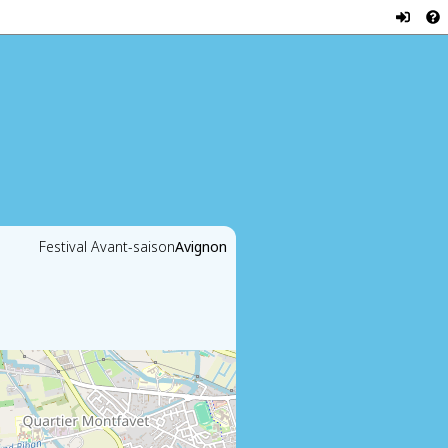
Festival Avant-saison
Avignon