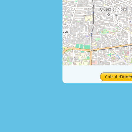
Calcul d'itiné