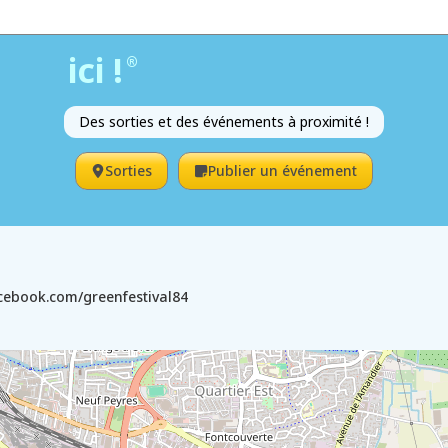
ici !
®
Des sorties et des événements à proximité !
Sorties
Publier un événement
acebook.com/greenfestival84