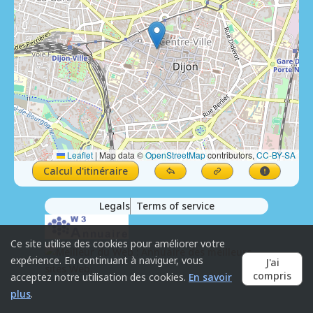
Leaflet
|
Map data ©
OpenStreetMap
contributors,
CC-BY-SA
Calcul d'itinéraire
Legals
Terms of service
Ce site utilise des cookies pour améliorer votre
expérience. En continuant à naviguer, vous
J'ai
compris
acceptez notre utilisation des cookies.
En savoir
plus
.