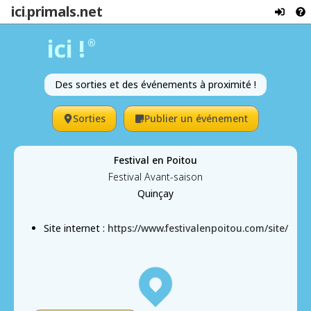
ici
primals.net
.
ici !
®
Des sorties et des événements à proximité !
Sorties
Publier un événement
Festival en Poitou
Festival Avant-saison
Quinçay
Site internet :
https://www.festivalenpoitou.com/site/