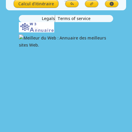
Calcul d'itinéraire
Legals
Terms of service