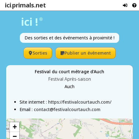
ici
primals.net
.
ici !
®
Des sorties et des événements à proximité !
Sorties
Publier un événement
Festival du court métrage d'Auch
Festival Après-saison
Auch
Site internet :
https://festivalcourtauch.com/
Email :
contact@festivalcourtauch.com
+
−