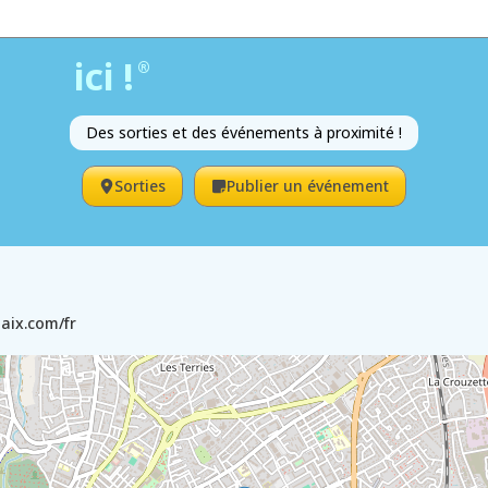
ici !
®
Des sorties et des événements à proximité !
Sorties
Publier un événement
l-aix.com/fr