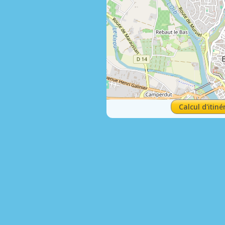
Calcul d'itiné