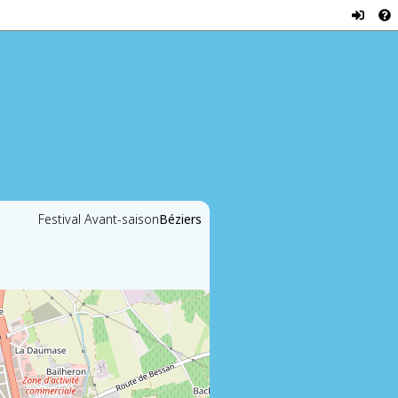
Festival Avant-saison
Béziers