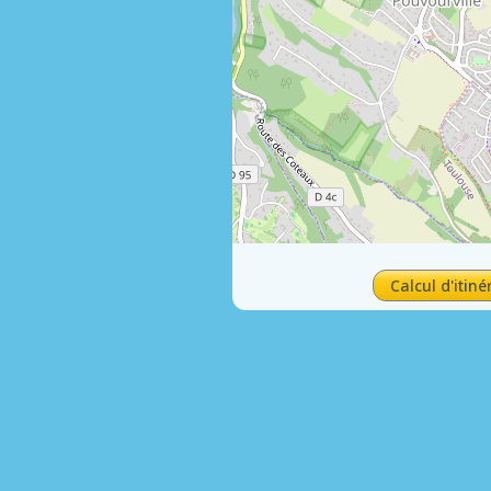
Calcul d'itiné