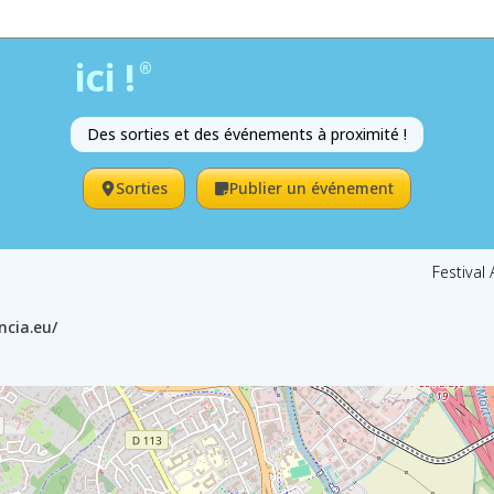
ici !
®
Des sorties et des événements à proximité !
Sorties
Publier un événement
Festival
ncia.eu/