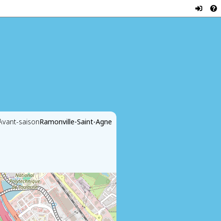
 Avant-saison
Ramonville-Saint-Agne