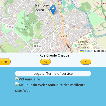
Leaflet
|
Map dat
4 Rue Claude Chappe
raire
Legals
Terms of service