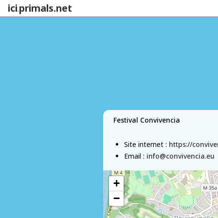
ici
primals.net
.
Festival Convivencia
Site internet :
https://convive
Email :
info@convivencia.eu
+
−