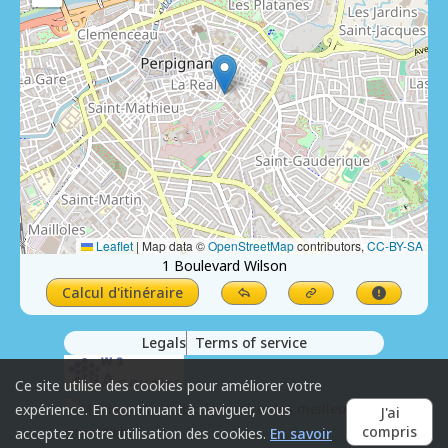
Leaflet
|
Map data ©
OpenStreetMap
contributors,
CC-BY-SA
1 Boulevard Wilson
Calcul d'itinéraire
Legals
Terms of service
Ce site utilise des cookies pour améliorer votre
expérience. En continuant à naviguer, vous
J'ai
compris
acceptez notre utilisation des cookies.
En savoir