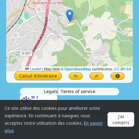
Leaflet
|
Map data ©
OpenStreetMap
contributors,
CC-BY-SA
Calcul d'itinéraire
Legals
Terms of service
Ce site utilise des cookies pour améliorer votre
expérience. En continuant à naviguer, vous
J'ai
compris
acceptez notre utilisation des cookies.
En savoir
plus
.