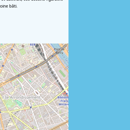
ine bâti.