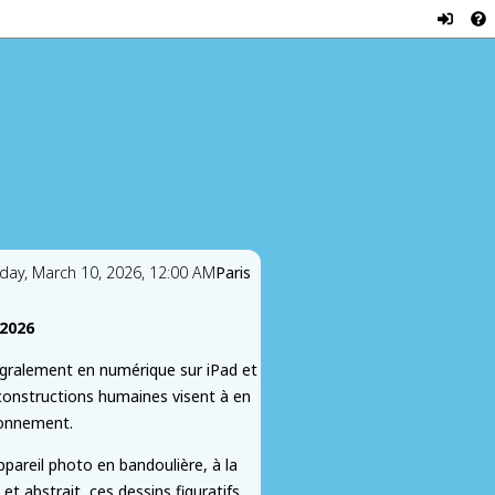
sday, March 10, 2026, 12:00 AM
Paris
 2026
ntégralement en numérique sur iPad et
 constructions humaines visent à en
ronnement.
appareil photo en bandoulière, à la
t abstrait, ces dessins figuratifs