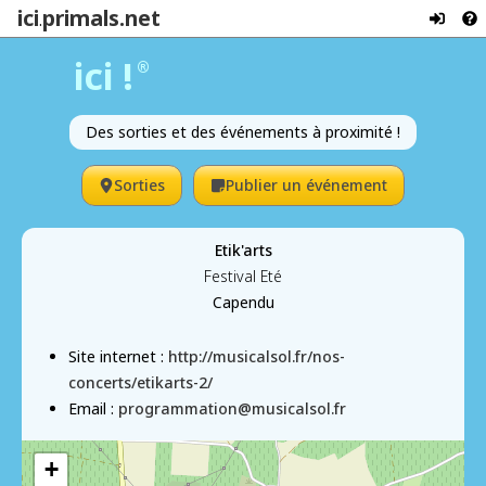
ici
primals.net
.
ici !
®
Des sorties et des événements à proximité !
Sorties
Publier un événement
Etik'arts
Festival Eté
Capendu
Site internet :
http://musicalsol.fr/nos-
concerts/etikarts-2/
Email :
programmation@musicalsol.fr
+