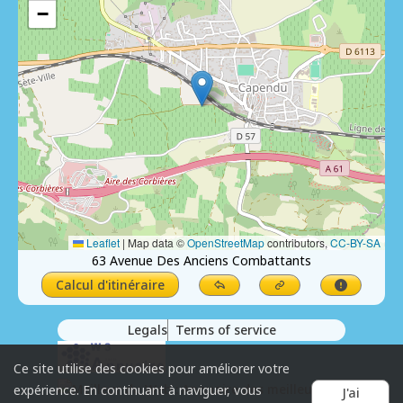
−
Leaflet
|
Map data ©
OpenStreetMap
contributors,
CC-BY-SA
63 Avenue Des Anciens Combattants
Calcul d'itinéraire
Legals
Terms of service
Ce site utilise des cookies pour améliorer votre
expérience. En continuant à naviguer, vous
J'ai