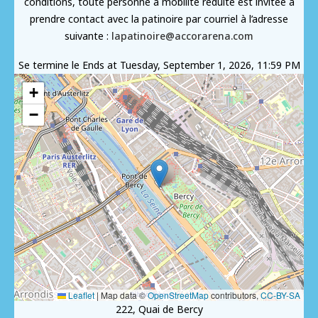
conditions, toute personne à mobilité réduite est invitée à
prendre contact avec la patinoire par courriel à l’adresse
suivante :
lapatinoire@accorarena.com
Se termine le
Ends at Tuesday, September 1, 2026, 11:59 PM
+
−
Leaflet
|
Map data ©
OpenStreetMap
contributors,
CC-BY-SA
222, Quai de Bercy