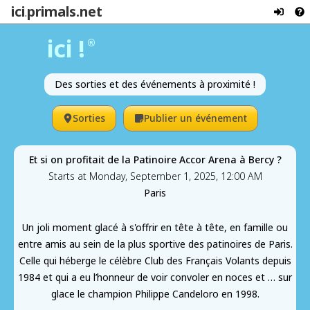
ici
primals.net
.
ici !
®
Des sorties et des événements à proximité !
Sorties
Publier un événement
Et si on profitait de la Patinoire Accor Arena à Bercy ?
Starts at Monday, September 1, 2025, 12:00 AM
Paris
Un joli moment glacé à s'offrir en tête à tête, en famille ou
entre amis au sein de la plus sportive des patinoires de Paris.
Celle qui héberge le célèbre Club des Français Volants depuis
1984 et qui a eu l’honneur de voir convoler en noces et … sur
glace le champion Philippe Candeloro en 1998.​