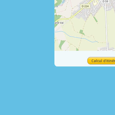
Calcul d'itiné