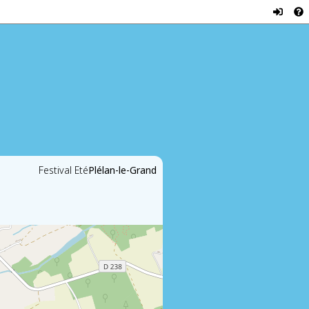
Festival Eté
Plélan-le-Grand