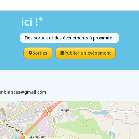
ici !
®
Des sorties et des événements à proximité !
Sorties
Publier un événement
ambiances@gmail.com