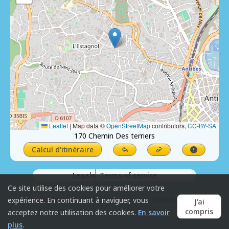
Leaflet
|
Map data ©
OpenStreetMap
contributors,
CC-BY-SA
170 Chemin Des terriers
Calcul d'itinéraire
Legals
Terms of service
Ce site utilise des cookies pour améliorer votre
expérience. En continuant à naviguer, vous
J'ai
compris
acceptez notre utilisation des cookies.
En savoir
plus
.