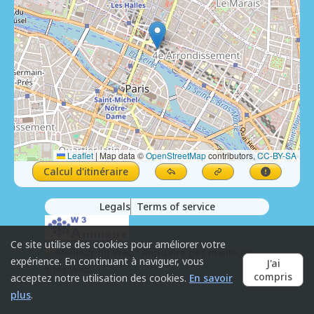
Leaflet
|
Map data ©
OpenStreetMap
contributors,
CC-BY-SA
Calcul d'itinéraire
Legals
Terms of service
Ce site utilise des cookies pour améliorer votre
expérience. En continuant à naviguer, vous
J'ai
compris
acceptez notre utilisation des cookies.
En savoir
plus
.