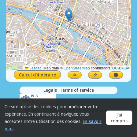
Leaflet
|
Map data ©
OpenStreetMap
contributors,
CC-BY-SA
Calcul d'itinéraire
Legals
Terms of service
Ce site utilise des cookies pour améliorer votre
expérience. En continuant à naviguer, vous
J'ai
compris
acceptez notre utilisation des cookies.
En savoir
plus
.