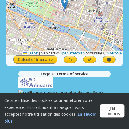
Leaflet
|
Map data ©
OpenStreetMap
contributors,
CC-BY-SA
Calcul d'itinéraire
Legals
Terms of service
Ce site utilise des cookies pour améliorer votre
expérience. En continuant à naviguer, vous
J'ai
compris
acceptez notre utilisation des cookies.
En savoir
plus
.