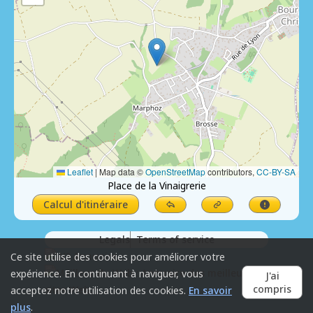
Leaflet
|
Map data ©
OpenStreetMap
contributors,
CC-BY-SA
Place de la Vinaigrerie
Calcul d'itinéraire
Legals
Terms of service
Ce site utilise des cookies pour améliorer votre
expérience. En continuant à naviguer, vous
J'ai
compris
acceptez notre utilisation des cookies.
En savoir
plus
.