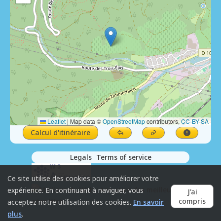
Leaflet
|
Map data ©
OpenStreetMap
contributors,
CC-BY-SA
Calcul d'itinéraire
Legals
Terms of service
Ce site utilise des cookies pour améliorer votre
expérience. En continuant à naviguer, vous
J'ai
compris
acceptez notre utilisation des cookies.
En savoir
plus
.