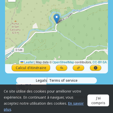
Leaflet
|
Map data ©
OpenStreetMap
contributors,
CC-BY-SA
Calcul d'itinéraire
Legals
Terms of service
Ce site utilise des cookies pour améliorer votre
expérience. En continuant à naviguer, vous
J'ai
compris
acceptez notre utilisation des cookies.
En savoir
plus
.