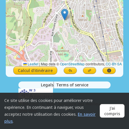
Leaflet
|
Map data ©
OpenStreetMap
contributors,
CC-BY-SA
Calcul d'itinéraire
Legals
Terms of service
Ce site utilise des cookies pour améliorer votre
expérience. En continuant à naviguer, vous
J'ai
compris
acceptez notre utilisation des cookies.
En savoir
plus
.